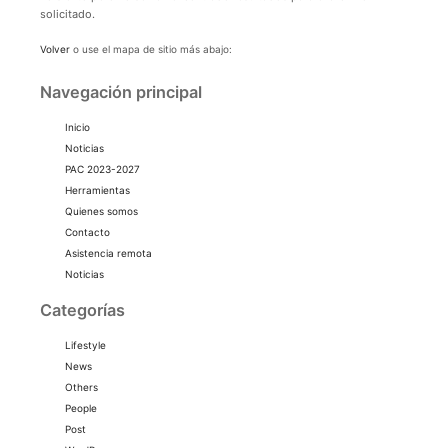
solicitado.
Volver
o use el mapa de sitio más abajo:
Navegación principal
Inicio
Noticias
PAC 2023-2027
Herramientas
Quienes somos
Contacto
Asistencia remota
Noticias
Categorías
Lifestyle
News
Others
People
Post